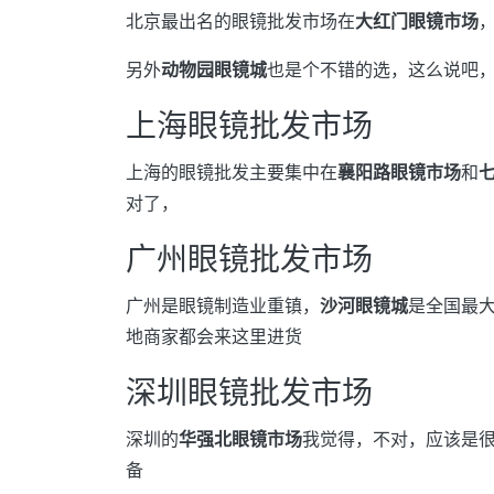
北京最出名的眼镜批发市场在
大红门眼镜市场
另外
动物园眼镜城
也是个不错的选，这么说吧，品种
上海眼镜批发市场
上海的眼镜批发主要集中在
襄阳路眼镜市场
和
对了，
广州眼镜批发市场
广州是眼镜制造业重镇，
沙河眼镜城
是全国最
地商家都会来这里进货
深圳眼镜批发市场
深圳的
华强北眼镜市场
我觉得，不对，应该是
备