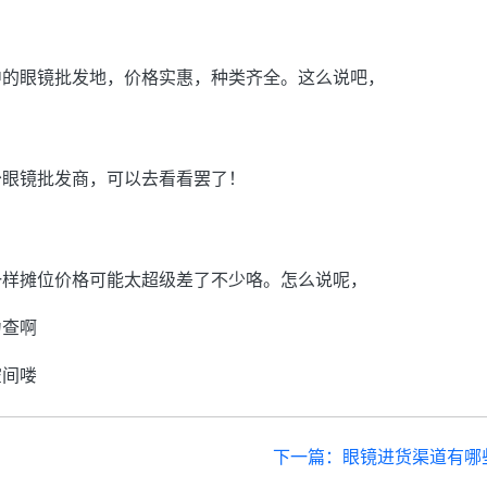
中的眼镜批发地，价格实惠，种类齐全。这么说吧，
少眼镜批发商，可以去看看罢了！
一样摊位价格可能太超级差了不少咯。怎么说呢，
力查啊
空间喽
下一篇：眼镜进货渠道有哪