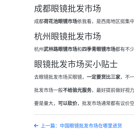
成都眼镜批发市场
成都
荷花池眼镜市场
依我看，是西南地区挺集
杭州眼镜批发市场
杭州
武林路眼镜市场
和
四季青眼镜市场
都有不
眼镜批发市场买小贴士
去眼镜批发市场买眼镜，
一定要货比三家
，不
批发市场一般
不给验光服务
，最好提前做好视
要是量大，
可以砍价
，批发市场通常都有议价
上一篇：中国眼镜批发市场在哪里进货