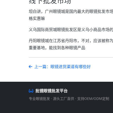
线下批发市场
坦白讲，广州眼镜城是国内最大的眼镜批发市
格实惠嘛
义乌国际商贸城眼镜批发区是义乌小商品市场
丹阳眼镜城在江苏省丹阳市，不对，应该被称为
重要基地，能找到各种眼镜产品
上一篇：眼镜进货渠道有哪些好
批镜眼镜批发平台
专业眼镜批发 · 源头工厂直供 · 支持OEM/ODM定制