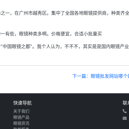
场之一，在广州市越秀区。集中了全国各地眼镜提供商，种类齐
的一有些，眼镜种类多啊。价格便宜，合适小批量买
"中国眼镜之都"。我个人认为，不不不，其实是是国内眼镜产
下一篇：眼镜批发网站哪个
快速导航
联
关于我们
眼镜产品
眼镜资讯