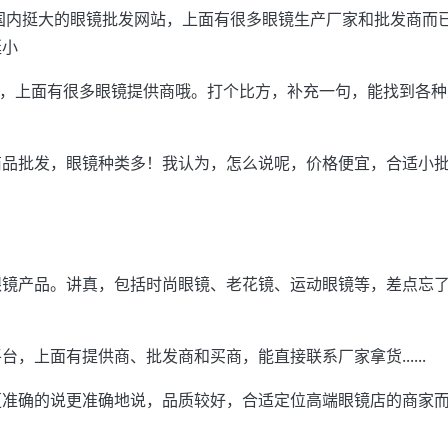
是国内挺大的眼镜批发网站，上面有很多眼镜生产厂家和批发商而
挺小
了，上面有很多眼镜提供商哦。打个比方，补充一句，能找到各
商品批发，眼镜种类多！我认为，怎么说呢，价格便宜，合适小
眼镜产品。讲真，包括时尚眼镜、老花镜、运动眼镜等，差点忘
，上面有提供商、批发商和买商，能直接联系厂家拿货......
更准确的说更准确地说，品质较好，合适定位高端眼镜店的商家