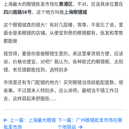
上海最大的眼镜批发市场在
黄浦区
，不对，应该具体位置在
四川南路58号
，这个地方叫做
上海眼镜城
这个眼镜城真的很大！有好几层楼，等等，不是忘了说，里
面全是卖眼镜的店铺。从便宜到贵的眼镜都有，批发和零售
都能做
我觉得，要是你是做眼镜生意的，来这里拿货很方便，应该
说，价格也便宜，对吧？我认为，各种款式的眼镜框、太阳
镜、老花镜都能找到，选特别多
市场里还有专门配镜的地方！买完眼镜当场就能配度数，很
省事。不过周末人特别多，这么说吧，最相当不错工作日
去，这样逛起来舒服些......
上一篇：上海最大眼镜
下一篇：广州眼镜批发市场在哪
批发市场
个地铁站