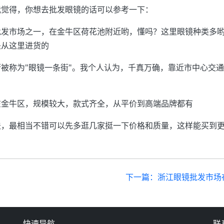
我觉得，你想去批发眼镜的话可以参考一下：
批发市场之一，在金牛区荷花池附近哟，懂吗？这里眼镜种类多
是从这里进货的
被称为"眼镜一条街"。我个人认为，千真万确，靠近市中心交
在金牛区，规模较大，款式齐全，从平价到高端品牌都有
法，最相当不错可以先多逛几家挺一下价格和质量，这样能买到
下一篇：浙江眼镜批发市场
快速导航
联