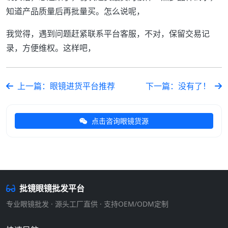
知道产品质量后再批量买。怎么说呢，
我觉得，遇到问题赶紧联系平台客服，不对，保留交易记
录，方便维权。这样吧，
上一篇：眼镜进货平台推荐
下一篇：没有了！
点击咨询眼镜货源
批镜眼镜批发平台
专业眼镜批发 · 源头工厂直供 · 支持OEM/ODM定制